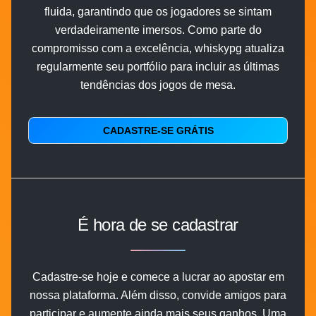
fluida, garantindo que os jogadores se sintam
verdadeiramente imersos. Como parte do
compromisso com a excelência, whiskypg atualiza
regularmente seu portfólio para incluir as últimas
tendências dos jogos de mesa.
CADASTRE-SE GRÁTIS
É hora de se cadastrar
Cadastre-se hoje e comece a lucrar ao apostar em
nossa plataforma. Além disso, convide amigos para
participar e aumente ainda mais seus ganhos. Uma