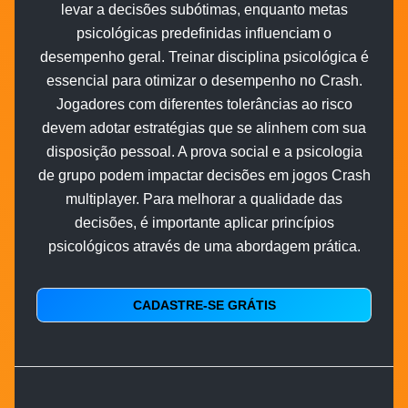
levar a decisões subótimas, enquanto metas
psicológicas predefinidas influenciam o
desempenho geral. Treinar disciplina psicológica é
essencial para otimizar o desempenho no Crash.
Jogadores com diferentes tolerâncias ao risco
devem adotar estratégias que se alinhem com sua
disposição pessoal. A prova social e a psicologia
de grupo podem impactar decisões em jogos Crash
multiplayer. Para melhorar a qualidade das
decisões, é importante aplicar princípios
psicológicos através de uma abordagem prática.
CADASTRE-SE GRÁTIS