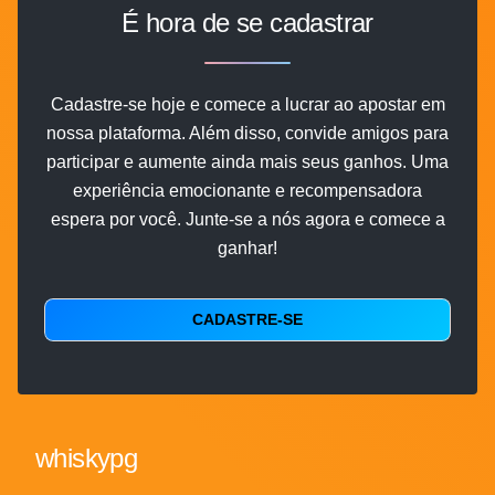
É hora de se cadastrar
Cadastre-se hoje e comece a lucrar ao apostar em
nossa plataforma. Além disso, convide amigos para
participar e aumente ainda mais seus ganhos. Uma
experiência emocionante e recompensadora
espera por você. Junte-se a nós agora e comece a
ganhar!
CADASTRE-SE
whiskypg